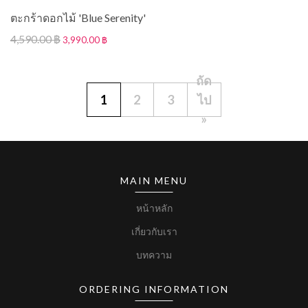
ตะกร้าดอกไม้ 'Blue Serenity'
4,590.00 ฿
3,990.00 ฿
ถัด
1
2
3
ไป
»
MAIN MENU
หน้าหลัก
เกี่ยวกับเรา
บทความ
ORDERING INFORMATION