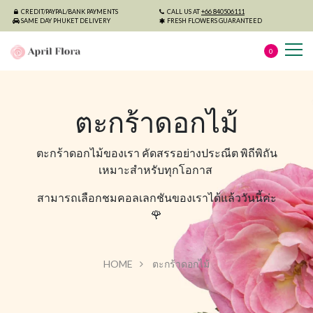
CREDIT/PAYPAL/BANK PAYMENTS
CALL US AT
+66 840506111
SAME DAY PHUKET DELIVERY
FRESH FLOWERS GUARANTEED
0
ตะกร้าดอกไม้
ตะกร้าดอกไม้ของเรา คัดสรรอย่างประณีต พิถีพิถัน
เหมาะสำหรับทุกโอกาส
สามารถเลือกชมคอลเลกชันของเราได้แล้ววันนี้ค่ะ
🌹
HOME
ตะกร้าดอกไม้